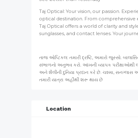
Taj Optical: Your vision, our passion. Expe
optical destination. From comprehensive e
Taj Optical offers a world of clarity and st
sunglasses, and contact lenses. Your journ
તાજ ઓપ્ટિકલ: તમારી દ્રષ્ટિ, અમારો જુસ્સો. બાલ
સંભાળનો અનુભવ કરો. આંખની વ્યાપક પરીક્ષાઓથી 
અને શૈલીની દુનિયા પ્રદાન કરે છે. ચશ્મા, સનગ્લાસ અને
તમારી યાત્રા અહીંથી શરૂ થાય છે
Location