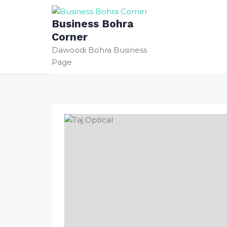
Skip
to
Business Bohra
content
Corner
Dawoodi Bohra Business
Page