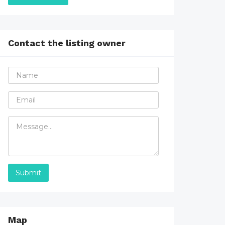
Contact the listing owner
Submit
Map