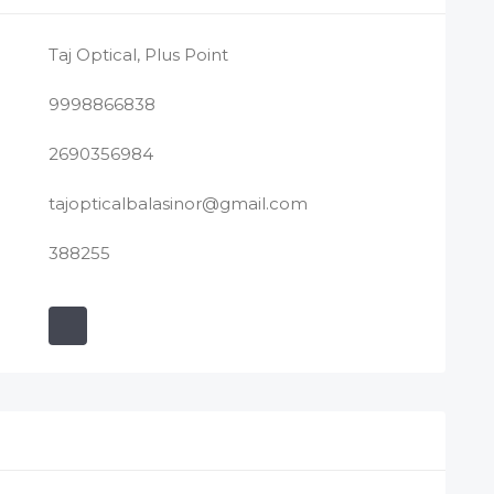
Taj Optical, Plus Point
9998866838
2690356984
tajopticalbalasinor@gmail.com
388255