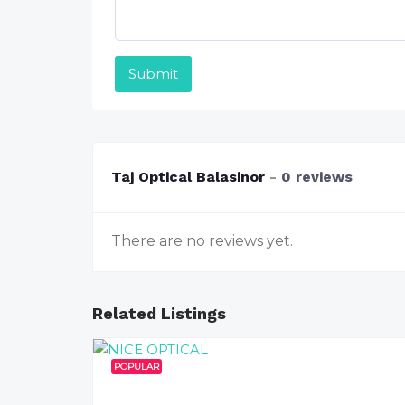
Submit
Taj Optical Balasinor
0 reviews
There are no reviews yet.
Related Listings
POPULAR