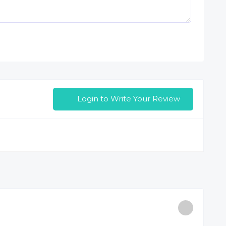
Login to Write Your Review