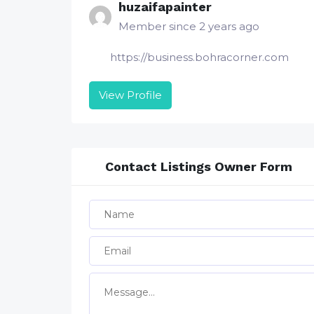
huzaifapainter
Member since 2 years ago
https://business.bohracorner.com
View Profile
Contact Listings Owner Form